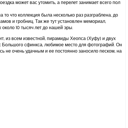
ездка может вас утомить, а перелет занимает всего пол
а то что коллекция была несколько раз разграблена, до
амов и гробниц. Так же тут установлен мемориал,
около 10 тысяч лет до нашей эры.
т, из всем известной, пирамиды Хеопса (Хуфу) и двух
с Большого сфинкса, любимое место для фотографий. Он
ь не очень удачным и ее постоянно заносило песком, на