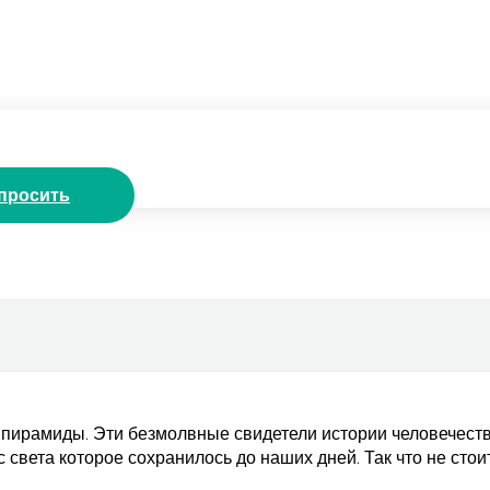
просить
 пирамиды. Эти безмолвные свидетели истории человечеств
 света которое сохранилось до наших дней. Так что не стои