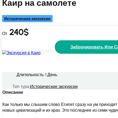
Каир на самолете
Исторические экскурсии
240
$
От
Забронировать Или С
Длительность:
1 День
Тип тура:
Исторические экскурсии
Описание
Как только мы слышим слово Египет сразу на ум приходят
новых цивилизаций и их крах. Это последнее из семи чудес