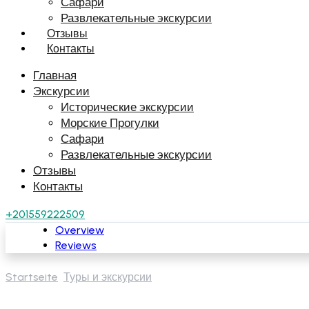
Сафари
Развлекательные экскурсии
Отзывы
Контакты
Главная
Экскурсии
Исторические экскурсии
Морские Прогулки
Сафари
Развлекательные экскурсии
Отзывы
Контакты
+201559222509
Overview
Reviews
Startseite
Туры и экскурсии