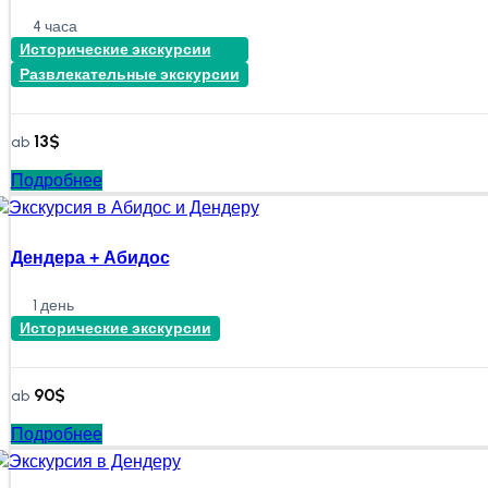
4 часа
Исторические экскурсии
Развлекательные экскурсии
13
$
ab
Подробнее
Дендера + Абидос
1 день
Исторические экскурсии
90
$
ab
Подробнее