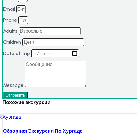
Email
Phone
Adults
Children
Date of trip
Message
Отправить
Похожие экскурсии
Обзорная Экскурсия По Хургаде