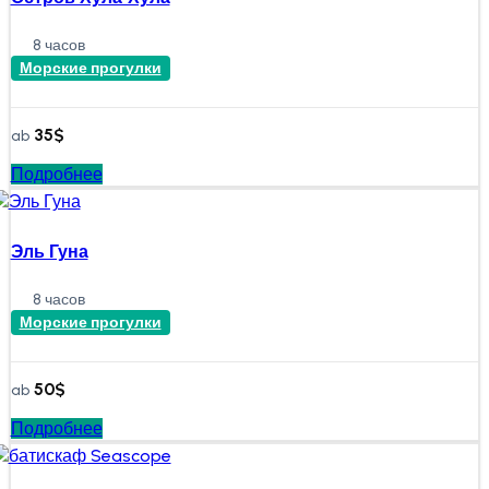
8 часов
Морские прогулки
35
$
ab
Подробнее
Эль Гуна
8 часов
Морские прогулки
50
$
ab
Подробнее