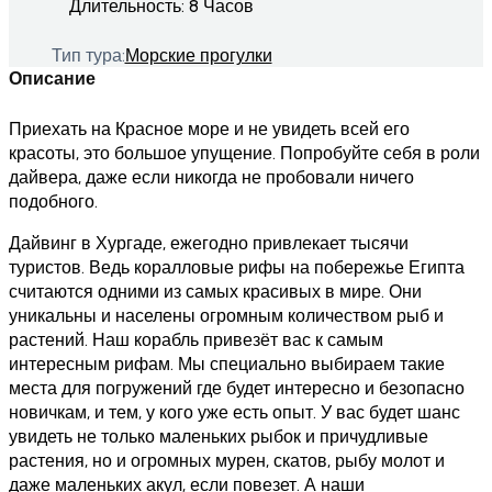
Длительность:
8 Часов
Тип тура:
Морские прогулки
Описание
Приехать на Красное море и не увидеть всей его
красоты, это большое упущение. Попробуйте себя в роли
дайвера, даже если никогда не пробовали ничего
подобного.
Дайвинг в Хургаде, ежегодно привлекает тысячи
туристов. Ведь коралловые рифы на побережье Египта
считаются одними из самых красивых в мире. Они
уникальны и населены огромным количеством рыб и
растений. Наш корабль привезёт вас к самым
интересным рифам. Мы специально выбираем такие
места для погружений где будет интересно и безопасно
новичкам, и тем, у кого уже есть опыт. У вас будет шанс
увидеть не только маленьких рыбок и причудливые
растения, но и огромных мурен, скатов, рыбу молот и
даже маленьких акул, если повезет. А наши