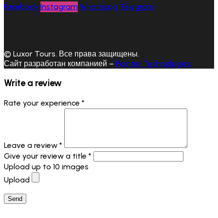
Facebook
Instagram
Whatsapp
Telegram
© Luxor Tours. Все права защищены.
Сайт разработан компанией –
Pointer Technologies
Write a review
Rate your experience *
Leave a review *
Give your review a title *
Upload up to 10 images
Upload
Send