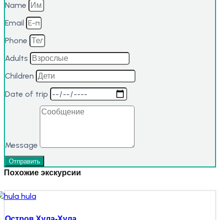
Name
Email
Phone
Adults
Children
Date of trip
Message
Отправить
Похожие экскурсии
Остров Хула-Хула