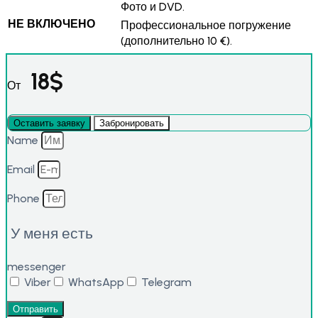
Фото и DVD.
НЕ ВКЛЮЧЕНО
Профессиональное погружение
(дополнительно 10 €).
18
$
От
Оставить заявку
Забронировать
Name
Email
Phone
У меня есть
messenger
Viber
WhatsApp
Telegram
Отправить