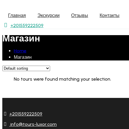
Главная
Экскурсии
Отзывы
Контакты
+201559222509
Магазин
Home
Магазин
No tours were found matching your selection.
+201559222509
info@tours-luxor.com